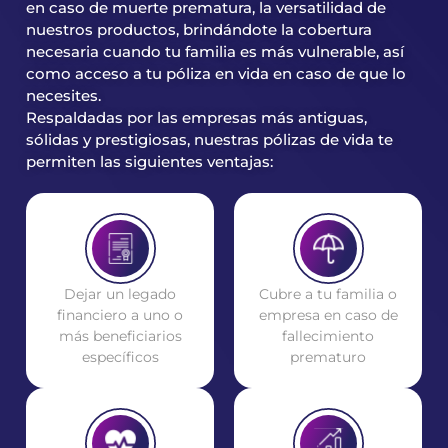
en caso de muerte prematura, la versatilidad de
nuestros productos, brindándote la cobertura
necesaria cuando tu familia es más vulnerable, así
como acceso a tu póliza en vida en caso de que lo
necesites.
Respaldadas por las empresas más antiguas,
sólidas y prestigiosas, nuestras pólizas de vida te
permiten las siguientes ventajas:
Dejar un legado
Cubre a tu familia o
financiero a uno o
empresa en caso de
más beneficiarios
fallecimiento
específicos
prematuro