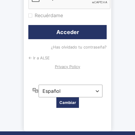
Recuérdame
¿Has olvidado tu contraseña?
← Ir a ALSE
Privacy Policy
Idioma