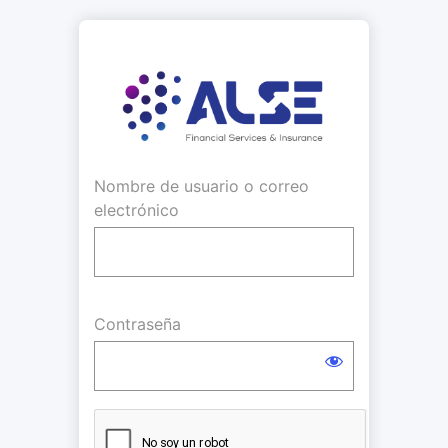
Acceder
https://a
Nombre de usuario o correo
electrónico
Contraseña